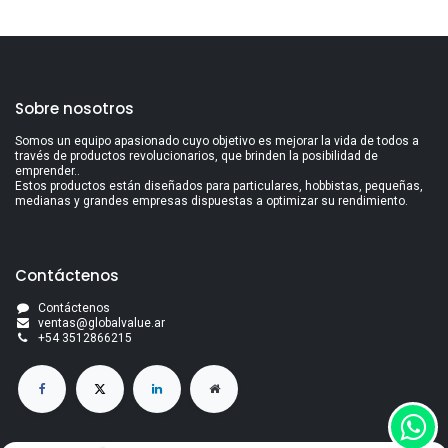
Sobre nosotros
Somos un equipo apasionado cuyo objetivo es mejorar la vida de todos a
través de productos revolucionarios, que brinden la posibilidad de
emprender..
Estos productos están diseñados para particulares, hobbistas, pequeñas,
medianas y grandes empresas dispuestas a optimizar su rendimiento.
Contáctenos
Contáctenos
ventas@globalvalue.a
r
+5
4 3512866215