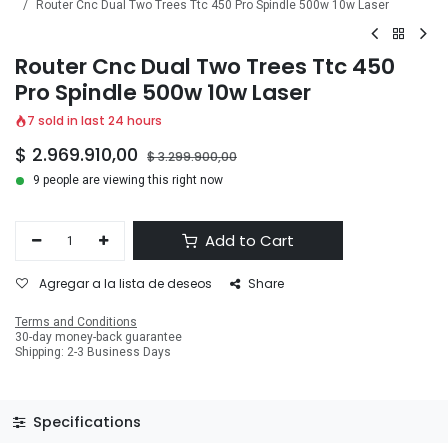
Router Cnc Dual Two Trees Ttc 450 Pro Spindle 500w 10w Laser
Router Cnc Dual Two Trees Ttc 450
Pro Spindle 500w 10w Laser
7 sold in last 24 hours
$
2.969.910,00
$
3.299.900,00
9 people are viewing this right now
Add to Cart
Agregar a la lista de deseos
Share
Terms and Conditions
30-day money-back guarantee
Shipping: 2-3 Business Days
Specifications