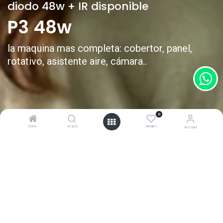
diodo 48w + IR disponible
P3 48w
la maquina mas completa: cobertor, panel,
rotativo, asistente aire, cámara..
0
Home
Search
Wishlist
Account