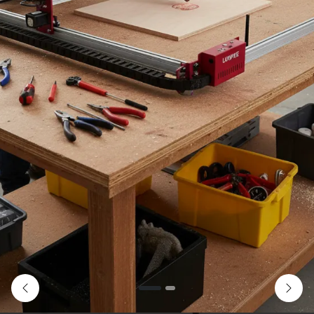
Previous
Next