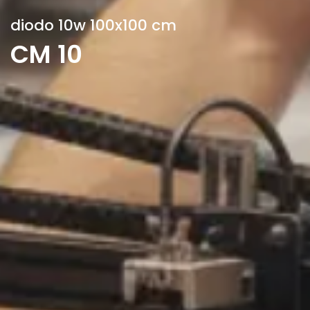
diodo 10w 100x100 cm
CM 10