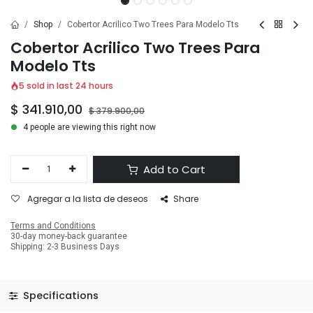
Shop
Cobertor Acrilico Two Trees Para Modelo Tts
Cobertor Acrilico Two Trees Para
Modelo Tts
5 sold in last 24 hours
$
341.910,00
$
379.900,00
4 people are viewing this right now
Add to Cart
Agregar a la lista de deseos
Share
Terms and Conditions
30-day money-back guarantee
Shipping: 2-3 Business Days
Specifications