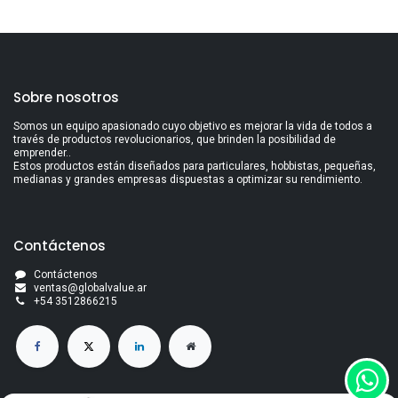
Sobre nosotros
Somos un equipo apasionado cuyo objetivo es mejorar la vida de todos a
través de productos revolucionarios, que brinden la posibilidad de
emprender..
Estos productos están diseñados para particulares, hobbistas, pequeñas,
medianas y grandes empresas dispuestas a optimizar su rendimiento.
Contáctenos
Contáctenos
ventas@globalvalue.a
r
+5
4 3512866215