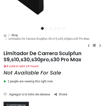
Shop
Limitador De Carrera Sculpfun S9,s10,s30,s30pro,s30 Pro Max
Limitador De Carrera Sculpfun
S9,s10,s30,s30pro,s30 Pro Max
4 sold in last 24 hours
Not Available For Sale
2 people are viewing this right now
Agregar a la lista de deseos
Share
Contáctenos