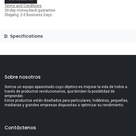
Terms and Conditions
30-day money-back guarantee
Shipping: 2-3 Business Days
Specifications
Sobre nosotros
Somos un equipo apasionado cuyo objetivo es mejorar la vida de todos a
través de productos revolucionarios, que brinden la posibilidad de
emprender..
Estos productos están diseñados para particulares, hobbistas, pequeñas,
medianas y grandes empresas dispuestas a optimizar su rendimiento.
Contáctenos