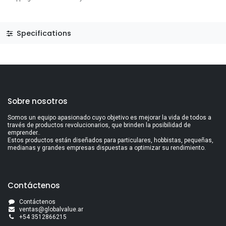
Specifications
Sobre nosotros
Somos un equipo apasionado cuyo objetivo es mejorar la vida de todos a
través de productos revolucionarios, que brinden la posibilidad de
emprender..
Estos productos están diseñados para particulares, hobbistas, pequeñas,
medianas y grandes empresas dispuestas a optimizar su rendimiento.
Contáctenos
Contáctenos
ventas@globalvalue.a
r
+5
4 3512866215