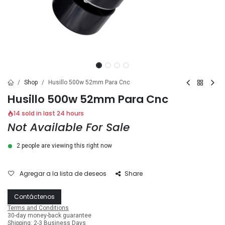
Shop
Husillo 500w 52mm Para Cnc
Husillo 500w 52mm Para Cnc
14 sold in last 24 hours
Not Available For Sale
2 people are viewing this right now
Agregar a la lista de deseos
Share
Contáctenos
Terms and Conditions
30-day money-back guarantee
Shipping: 2-3 Business Days