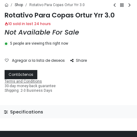
Shop
Rotativo Para Copas Ortur Yrr 3.0
Rotativo Para Copas Ortur Yrr 3.0
10 sold in last 24 hours
Not Available For Sale
5 people are viewing this right now
Agregar a la lista de deseos
Share
Contáctenos
Terms and Conditions
30-day money-back guarantee
Shipping: 2-3 Business Days
Specifications