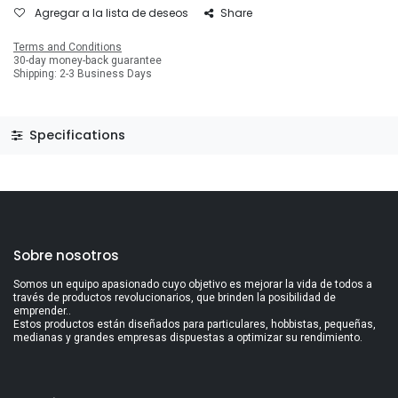
Agregar a la lista de deseos
Share
Terms and Conditions
30-day money-back guarantee
Shipping: 2-3 Business Days
Specifications
Sobre nosotros
Somos un equipo apasionado cuyo objetivo es mejorar la vida de todos a
través de productos revolucionarios, que brinden la posibilidad de
emprender..
Estos productos están diseñados para particulares, hobbistas, pequeñas,
medianas y grandes empresas dispuestas a optimizar su rendimiento.