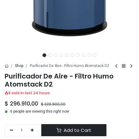
Shop
Purificador De Aire - Filtro Humo Atomstack D2
Purificador De Aire - Filtro Humo
Atomstack D2
8 sold in last 24 hours
$
296.910,00
$
329.900,00
6 people are viewing this right now
Add to Cart