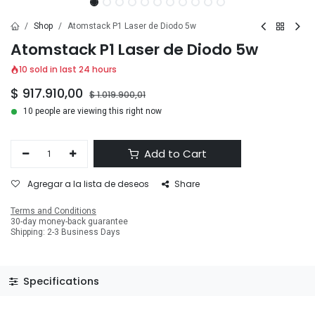
Shop
Atomstack P1 Laser de Diodo 5w
Atomstack P1 Laser de Diodo 5w
10 sold in last 24 hours
$
917.910,00
$
1.019.900,01
10 people are viewing this right now
Add to Cart
Agregar a la lista de deseos
Share
Terms and Conditions
30-day money-back guarantee
Shipping: 2-3 Business Days
Specifications