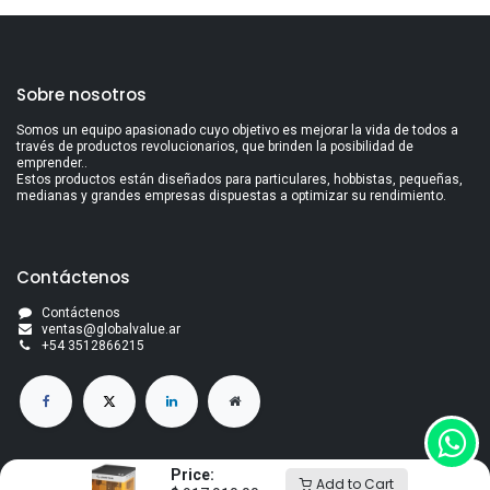
Sobre nosotros
Somos un equipo apasionado cuyo objetivo es mejorar la vida de todos a
través de productos revolucionarios, que brinden la posibilidad de
emprender..
Estos productos están diseñados para particulares, hobbistas, pequeñas,
medianas y grandes empresas dispuestas a optimizar su rendimiento.
Contáctenos
Contáctenos
ventas@globalvalue.a
r
+5
4 3512866215
Price:
Add to Cart