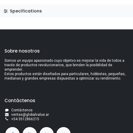
Specifications
Sobre nosotros
Somos un equipo apasionado cuyo objetivo es mejorar la vida de todos a
través de productos revolucionarios, que brinden la posibilidad de
emprender..
Estos productos están diseñados para particulares, hobbistas, pequeñas,
medianas y grandes empresas dispuestas a optimizar su rendimiento.
Contáctenos
Contáctenos
ventas@globalvalue.a
r
+5
4 3512866215