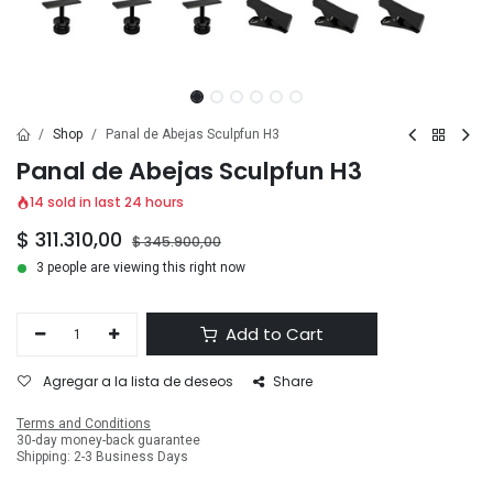
Shop
Panal de Abejas Sculpfun H3
Panal de Abejas Sculpfun H3
14 sold in last 24 hours
$
311.310,00
$
345.900,00
3 people are viewing this right now
Add to Cart
Agregar a la lista de deseos
Share
Terms and Conditions
30-day money-back guarantee
Shipping: 2-3 Business Days