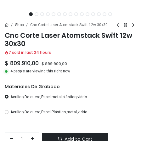
Shop
Cnc Corte Laser Atomstack Swift 12w 30x30
Cnc Corte Laser Atomstack Swift 12w
30x30
7 sold in last 24 hours
$
809.910,00
$
899.900,00
4 people are viewing this right now
Materiales De Grabado
Acrílico,De cuero,Papel,metal,plástico,vidrio
Acrílico,De cuero,Papel,Plástico,metal,vidrio
Add to Cart