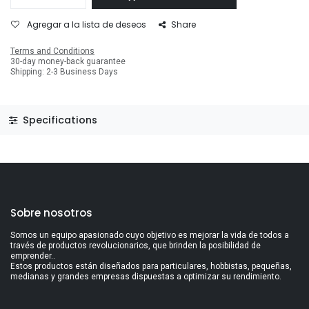
Agregar a la lista de deseos
Share
Terms and Conditions
30-day money-back guarantee
Shipping: 2-3 Business Days
Specifications
Sobre nosotros
Somos un equipo apasionado cuyo objetivo es mejorar la vida de todos a
través de productos revolucionarios, que brinden la posibilidad de
emprender..
Estos productos están diseñados para particulares, hobbistas, pequeñas,
medianas y grandes empresas dispuestas a optimizar su rendimiento.